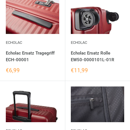
ECHOLAC
ECHOLAC
Echolac Ersatz Tragegriff
Echolac Ersatz Rolle
ECH-00001
EW50-0000101L-01R
€6,99
€11,99