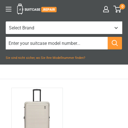
Zum
0
Suitcase.Repair
Inhalt
springen
Sie sind nicht sicher, wo Sie Ihre Modellnummer finden?