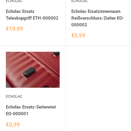
ECHOLAC
ECHOLAC
Echolac Ersatz
Echolac Ersatzinnenraum
Teleskopgriff ETH-000002
Reißverschluss-Zieher EO-
000002
€19,99
€0,99
ECHOLAC
Echolac Ersatz-Seitenniet
EO-000001
€0,99