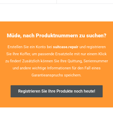
Müde, nach Produktnummern zu suchen?
Erstellen Sie ein Konto bei
suitcase.repair
und registrieren
Sie Ihre Koffer, um passende Ersatzteile mit nur einem Klick
zu finden! Zusätzlich können Sie Ihre Quittung, Seriennummer
und andere wichtige Informationen für den Fall eines
Garantieanspruchs speichern.
Registrieren Sie Ihre Produkte noch heute!